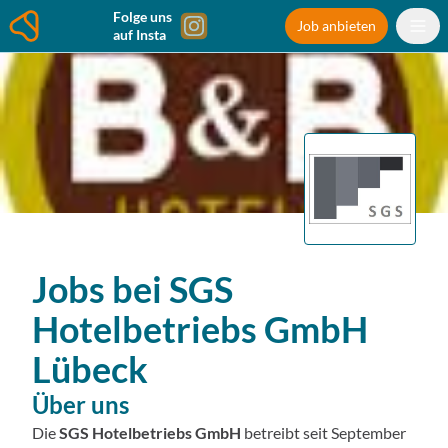
Folge uns
Job anbieten
auf Insta
Jobs bei
SGS
Hotelbetriebs GmbH
Lübeck
Über uns
Die
SGS Hotelbetriebs GmbH
betreibt seit September