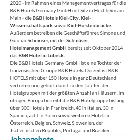
2020 - im Rahmen eines Managementvertrages für die
B&B Hotels Germany GmbH mit Sitz in Hochheim am
Main - die
B&B Hotels Kiel-City
,
Kiel-
Wissenschaftspark
sowie
Kiel-Holstenbrücke
.
Außerdem betreiben die Geschäftsführer, Simone und
Gunnar Schmüser, mit der
Schmüser
Hotelmanagement GmbH
bereits seit Oktober 2014
das
B&B Hotel in Lübeck
.
Die B&B Hotels Germany GmbH ist eine Tochter der
französischen Groupe B&B Hôtels. Derzeit ist B&B
HOTELS mit über 150 Hotels in ganz Deutschland
vertreten und gehört damit zu den Top Ten der
Hotelgruppen mit der größten Anzahl an Häusern. Im
übrigen Europa betreibt die B&B Hotelgruppe bislang
über 300 Hotels in Frankreich, 40 in Italien, 30 in
Spanien, acht in Polen sowie weiteren Hotels in
Österreich, Belgien, Schweiz, Slowenien, der
Tschechischen Republik, Portugal und Brasilien.
Jobangebote