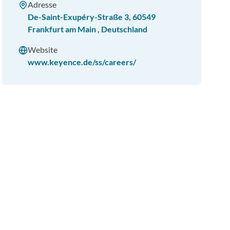
Adresse
De-Saint-Exupéry-Straße 3
,
60549
Frankfurt am Main
,
Deutschland
Website
www.keyence.de/ss/careers/