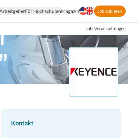
Arbeitgeber
Für Hochschulen
Magazin
Job anbieten
Jobs
Veranstaltungen
Kontakt