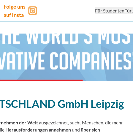
Folge uns
Für Studenten
Für 
auf Insta
UTSCHLAND GmbH
Leipzig
ernehmen der Welt
ausgezeichnet, sucht Menschen, die mehr
die
Herausforderungen annehmen
und
über sich