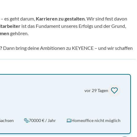
 – es geht darum,
Karrieren zu gestalten
. Wir sind fest davon
itarbeiter
ist das Fundament unseres Erfolgs und der Grund,
hmen
gehören.
n?
Dann bring deine Ambitionen zu KEYENCE – und wir schaffen
vor 29 Tagen
 Sachsen
70000 € / Jahr
Homeoffice nicht möglich