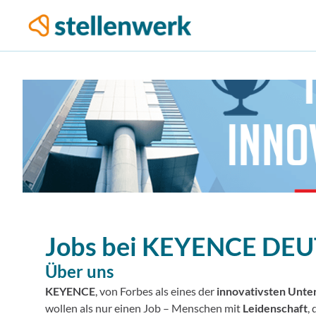
Jobs bei
KEYENCE DE
Über uns
KEYENCE
, von Forbes als eines der
innovativsten Unt
wollen als nur einen Job – Menschen mit
Leidenschaft
, 