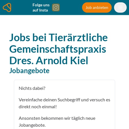
Folge uns
Job anbieten
auf Insta
Jobs bei
Tierärztliche
Gemeinschaftspraxis
Dres. Arnold
Kiel
Jobangebote
Nichts dabei?
Vereinfache deinen Suchbegriff und versuch es
direkt noch einmal!
Ansonsten bekommen wir täglich neue
Jobangebote.