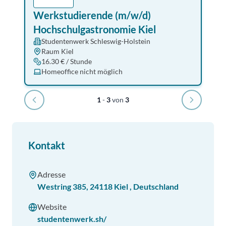
Werkstudierende (m/w/d)
Hochschulgastronomie Kiel
Studentenwerk Schleswig-Holstein
Raum Kiel
16.30 € / Stunde
Homeoffice nicht möglich
1
-
3
von
3
Kontakt
Adresse
Westring 385
,
24118
Kiel
,
Deutschland
Website
studentenwerk.sh/