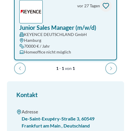
vor 27 Tagen
Junior Sales Manager (m/w/d)
KEYENCE DEUTSCHLAND GmbH
Hamburg
70000 € / Jahr
Homeoffice nicht möglich
1
-
1
von
1
Kontakt
Adresse
De-Saint-Exupéry-Straße 3
,
60549
Frankfurt am Main
,
Deutschland