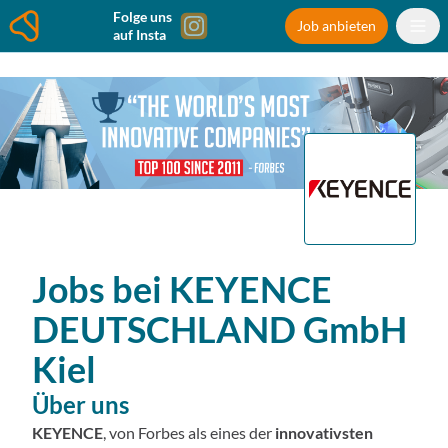
Folge uns
Job anbieten
auf Insta
Jobs bei
KEYENCE
DEUTSCHLAND GmbH
Kiel
Über uns
KEYENCE
, von Forbes als eines der
innovativsten