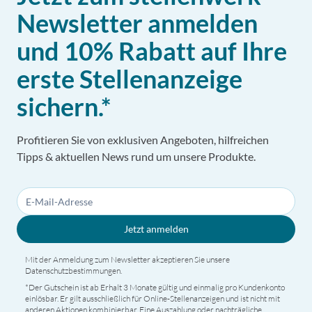
Newsletter anmelden
und 10% Rabatt auf Ihre
erste Stellenanzeige
sichern.*
Profitieren Sie von exklusiven Angeboten, hilfreichen
Tipps & aktuellen News rund um unsere Produkte.
Jetzt anmelden
Mit der Anmeldung zum Newsletter akzeptieren Sie unsere
Datenschutzbestimmungen
.
*Der Gutschein ist ab Erhalt 3 Monate gültig und einmalig pro Kundenkonto
einlösbar. Er gilt ausschließlich für Online-Stellenanzeigen und ist nicht mit
anderen Aktionen kombinierbar. Eine Auszahlung oder nachträgliche