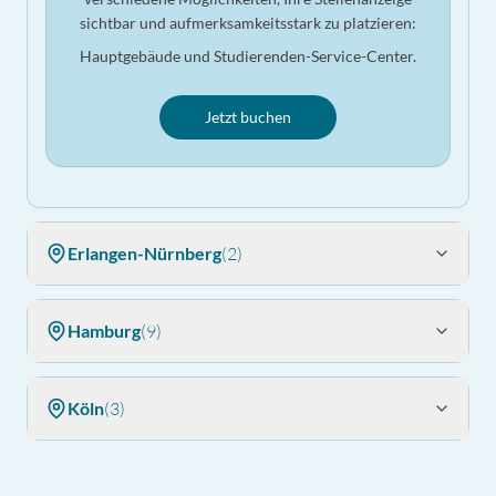
sichtbar und aufmerksamkeitsstark zu platzieren:
Hauptgebäude und Studierenden-Service-Center.
Jetzt buchen
Erlangen-Nürnberg
(
2
)
Hamburg
(
9
)
Köln
(
3
)