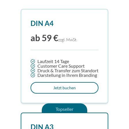
DIN A4
ab 59 €
zzgl. MwSt.
Laufzeit 14 Tage
Customer Care Support
Druck & Transfer zum Standort
Darstellung in Ihrem Branding
Jetzt buchen
Topseller
DIN A3