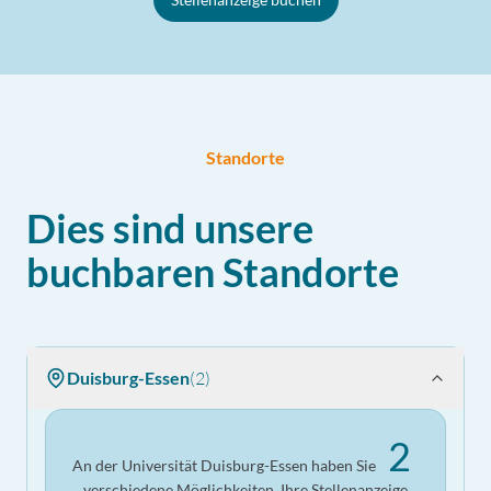
Standorte
Dies sind unsere
buchbaren Standorte
Duisburg-Essen
(
2
)
2
An der Universität Duisburg-Essen haben Sie
verschiedene Möglichkeiten, Ihre Stellenanzeige