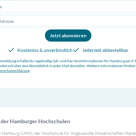
Jetzt abonnieren
Kostenlos & unverbindlich
Jederzeit abbestellbar
Anmeldung erhältst du regelmäßig Job- und Karriereinformationen für
Hamburg
per E-
jederzeit über den Abmeldelink in jeder Mail abmelden. Weitere Informationen findest 
enschutzerklärung
.
l der Hamburger Hochschulen
ität Hamburg (UHH), der Hochschule für Angewandte Wissenschaften Ham