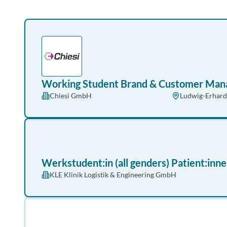
Working Student Brand & Customer Manag
Chiesi GmbH
Ludwig-Erhard
Werkstudent:in (all genders) Patient:inn
KLE Klinik Logistik & Engineering GmbH