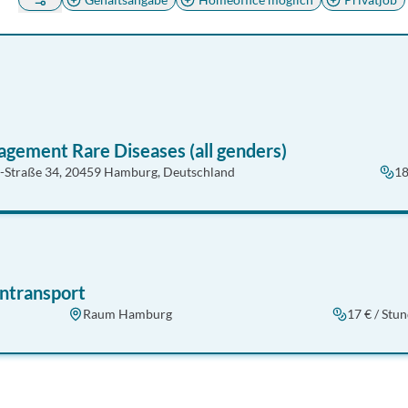
ement Rare Diseases (all genders)
-Straße 34, 20459 Hamburg, Deutschland
18
entransport
Raum Hamburg
17 € / Stu