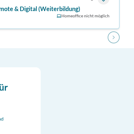
te & Digital (Weiterbildung)
Homeoffice nicht möglich
ür
nd