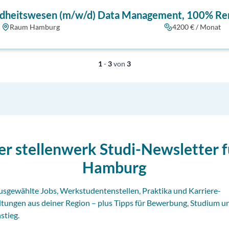
dheitswesen (m/w/d) Data Management, 100% Remo
Raum Hamburg
4200 € / Monat
1
-
3
von
3
er stellenwerk Studi-Newsletter f
Hamburg
usgewählte Jobs, Werkstudentenstellen, Praktika und Karriere-
ltungen aus deiner Region – plus Tipps für Bewerbung, Studium u
stieg.