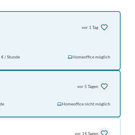
vor 1 Tag
 € / Stunde
Homeoffice möglich
vor 5 Tagen
nde
Homeoffice nicht möglich
vor 14 Tagen