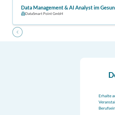
Data Management & AI Analyst im Gesun
DataSmart Point GmbH
D
Erhalte a
Veransta
Berufsein