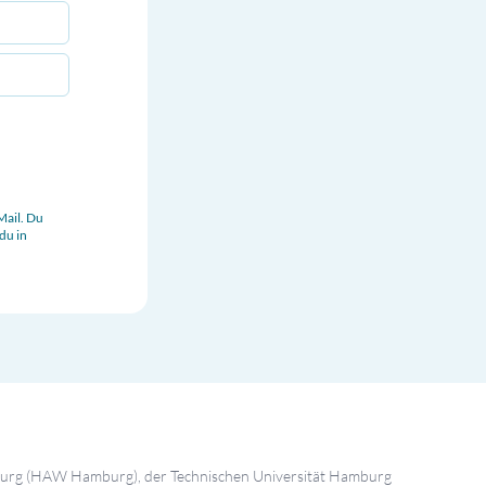
Mail. Du
du in
burg (HAW Hamburg), der Technischen Universität Hamburg