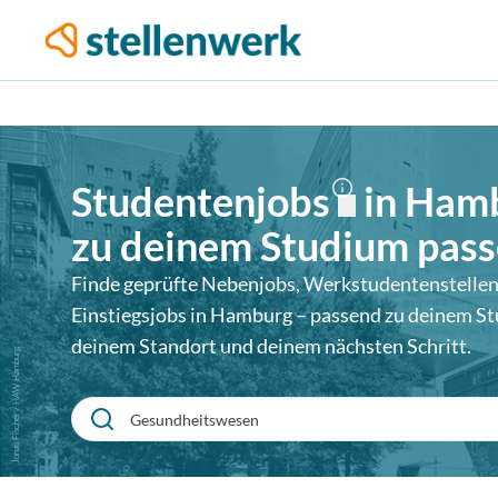
Studentenjobs
in
Ham
zu deinem Studium pas
Finde geprüfte Nebenjobs, Werkstudentenstellen
Einstiegsjobs in
Hamburg
– passend zu deinem St
deinem Standort und deinem nächsten Schritt.
Jonas Fischer / HAW Hamburg