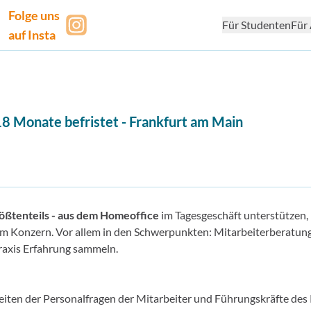
Folge uns
Für Studenten
Für 
auf Insta
8 Monate befristet
-
Frankfurt am Main
rößtenteils - aus dem Homeoffice
im Tagesgeschäft unterstützen
inem Konzern. Vor allem in den Schwerpunkten: Mitarbeiterberatun
raxis Erfahrung sammeln.
iten der Personalfragen der Mitarbeiter und Führungskräfte des