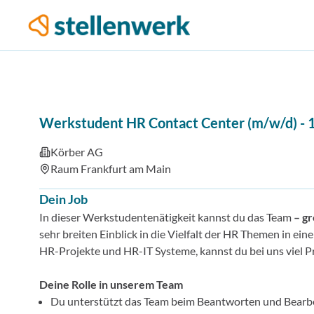
Werkstudent HR Contact Center (m/w/d) - 1
Körber AG
Raum Frankfurt am Main
Dein Job
In dieser Werkstudentenätigkeit kannst du das Team
– g
sehr breiten Einblick in die Vielfalt der HR Themen in e
HR-Projekte und HR-IT Systeme, kannst du bei uns viel P
Deine Rolle in unserem Team
Du unterstützt das Team beim Beantworten und Bearbe