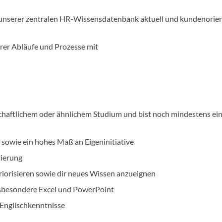
in unserer zentralen HR-Wissensdatenbank aktuell und kundenorien
rer Abläufe und Prozesse mit
schaftlichem oder ähnlichem Studium und bist noch mindestens ein
e sowie ein hohes Maß an Eigeninitiative
ierung
priorisieren sowie dir neues Wissen anzueignen
sbesondere Excel und PowerPoint
 Englischkenntnisse