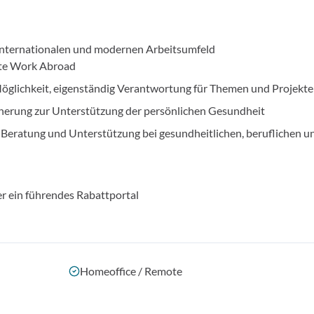
m internationalen und modernen Arbeitsumfeld
ote Work Abroad
Möglichkeit, eigenständig Verantwortung für Themen und Projekt
herung zur Unterstützung der persönlichen Gesundheit
 Beratung und Unterstützung bei gesundheitlichen, beruflichen u
r ein führendes Rabattportal
Homeoffice / Remote