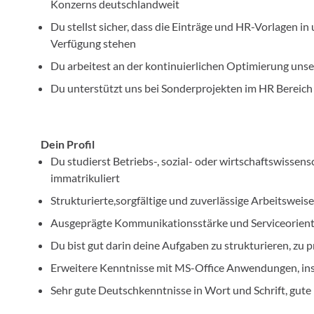
Konzerns deutschlandweit
Du stellst sicher, dass die Einträge und HR-Vorlagen 
Verfügung stehen
Du arbeitest an der kontinuierlichen Optimierung unse
Du unterstützt uns bei Sonderprojekten im HR Bereich
Dein Profil
Du studierst Betriebs-, sozial- oder wirtschaftswissen
immatrikuliert
Strukturierte,sorgfältige und zuverlässige Arbeitsweis
Ausgeprägte Kommunikationsstärke und Serviceorient
Du bist gut darin deine Aufgaben zu strukturieren, zu 
Erweitere Kenntnisse mit MS-Office Anwendungen, in
Sehr gute Deutschkenntnisse in Wort und Schrift, gute