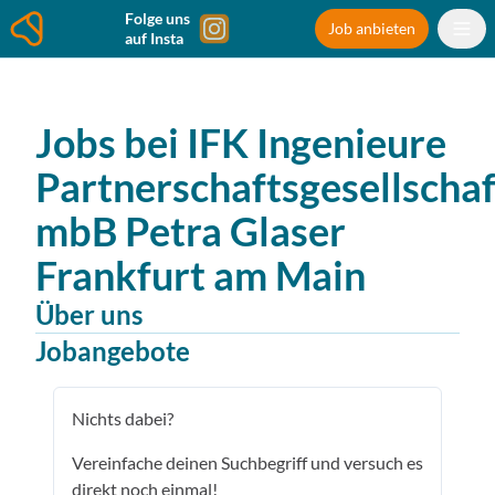
Folge uns
Job anbieten
auf Insta
Jobs bei
IFK Ingenieure
Partnerschaftsgesellschaf
mbB Petra Glaser
Frankfurt am Main
Über uns
Jobangebote
Nichts dabei?
Vereinfache deinen Suchbegriff und versuch es
direkt noch einmal!