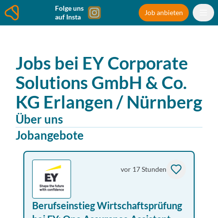
Folge uns
Job anbieten
auf Insta
Jobs bei
EY Corporate
Solutions GmbH & Co.
KG
Erlangen / Nürnberg
Über uns
Jobangebote
vor 17 Stunden
Berufseinstieg Wirtschaftsprüfung