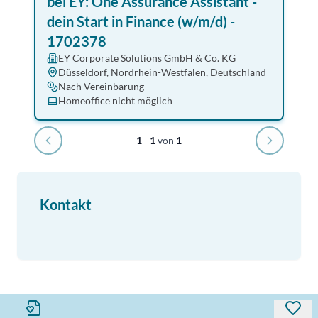
bei EY: One Assurance Assistant -
dein Start in Finance (w/m/d) -
1702378
EY Corporate Solutions GmbH & Co. KG
Düsseldorf, Nordrhein-Westfalen, Deutschland
Nach Vereinbarung
Homeoffice nicht möglich
1
-
1
von
1
Kontakt