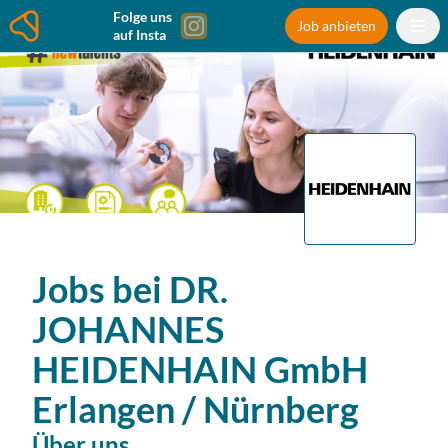
Folge uns
Job anbieten
auf Insta
Jobs bei
DR.
JOHANNES
HEIDENHAIN GmbH
Erlangen / Nürnberg
Über uns