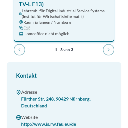
TV-L E13)
Lehrstuhl für Digital Industrial Service Systems
(Institut für Wirtschaftsinformatik)
Raum Erlangen / Nürnberg
E13
Homeoffice nicht möglich
1
-
3
von
3
Kontakt
Adresse
Fürther Str. 248
,
90429
Nürnberg
,
Deutschland
Website
http://www.is.rw.fau.eu/de