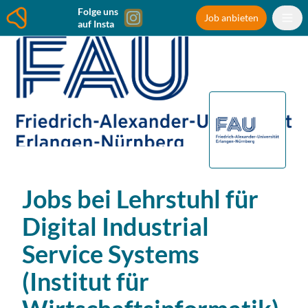
Folge uns
Job anbieten
auf Insta
Jobs bei
Lehrstuhl für
Digital Industrial
Service Systems
(Institut für