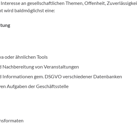
 Interesse an gesellschaftlichen Themen, Offenheit, Zuverlässigkei
ht wird baldmöglichst eine:
itung
va oder ähnlichen Tools
d Nachbereitung von Veranstaltungen
nd Informationen gem. DSGVO verschiedener Datenbanken
ven Aufgaben der Geschäftsstelle
onsformaten