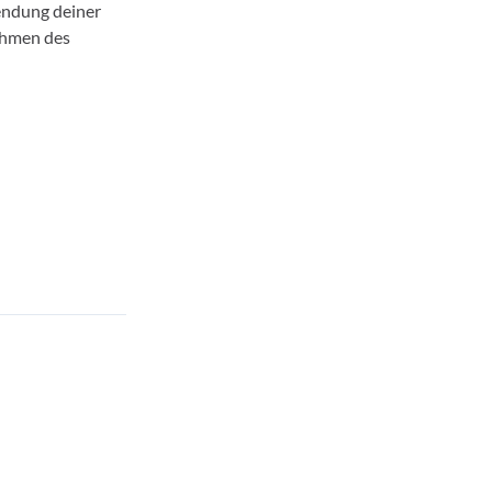
endung deiner
ahmen des