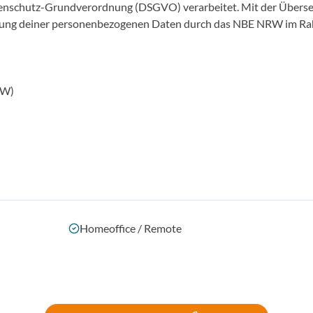
enschutz-Grundverordnung (DSGVO) verarbeitet. Mit der Übers
eitung deiner personenbezogenen Daten durch das NBE NRW im R
RW)
Homeoffice / Remote