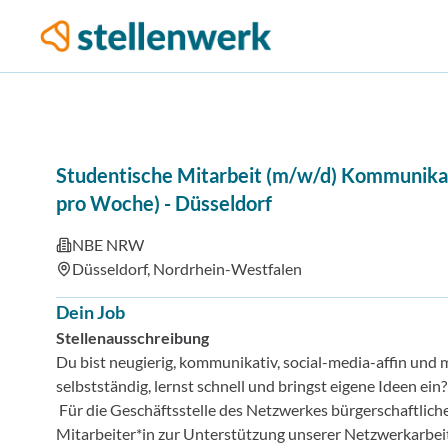
Studentische Mitarbeit (m/w/d) Kommunikat
pro Woche)
-
Düsseldorf
NBE NRW
Düsseldorf, Nordrhein-Westfalen
Dein Job
Stellenausschreibung
Du bist neugierig, kommunikativ, social-media-affin un
selbstständig, lernst schnell und bringst eigene Ideen ei
Für die Geschäftsstelle des Netzwerkes bürgerschaftli
Mitarbeiter*in zur Unterstützung unserer Netzwerkarbeit