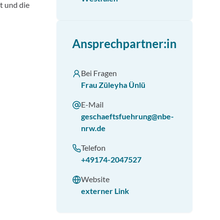
t und die
Ansprechpartner:in
Bei Fragen
Frau Züleyha Ünlü
E-Mail
geschaeftsfuehrung@nbe-
nrw.de
Telefon
+49174-2047527
Website
externer Link