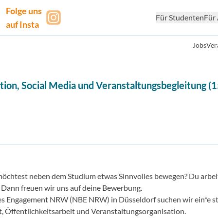
Folge uns
Für Studenten
Für 
auf Insta
Jobs
Ver
ion, Social Media und Veranstaltungsbegleitung (
d möchtest neben dem Studium etwas Sinnvolles bewegen? Du arbei
n? Dann freuen wir uns auf deine Bewerbung.
ches Engagement NRW (NBE NRW) in Düsseldorf suchen wir ein*e s
, Öffentlichkeitsarbeit und Veranstaltungsorganisation.