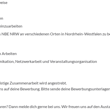
weise
en
einzuarbeiten
es NBE NRW an verschiedenen Orten in Nordrhein-Westfalen zu b
n Arbeiten
ikation, Netzwerkarbeit und Veranstaltungsorganisation
gfristige Zusammenarbeit wird angestrebt.
 uns auf deine Bewerbung. Bitte sende deine Bewerbungsunterlag
hren? Dann melde dich gerne bei uns. Wir freuen uns auf den Aust