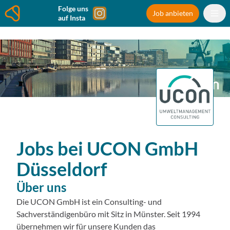
Folge uns
Job anbieten
auf Insta
Jobs bei
UCON GmbH
Düsseldorf
Über uns
Die UCON GmbH ist ein Consulting- und
Sachverständigenbüro mit Sitz in Münster. Seit 1994
übernehmen wir für unsere Kunden das