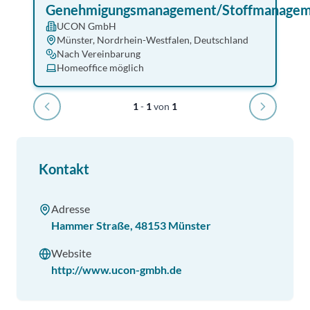
Genehmigungsmanagement/Stoffmanage
UCON GmbH
Münster, Nordrhein-Westfalen, Deutschland
Nach Vereinbarung
Homeoffice möglich
1
-
1
von
1
Kontakt
Adresse
Hammer Straße
,
48153
Münster
Website
http://www.ucon-gmbh.de