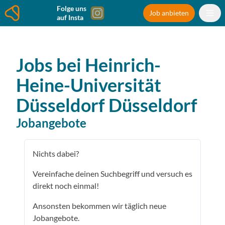
Folge uns
Job anbieten
auf Insta
Jobs bei
Heinrich-
Heine-Universität
Düsseldorf
Düsseldorf
Jobangebote
Nichts dabei?
Vereinfache deinen Suchbegriff und versuch es
direkt noch einmal!
Ansonsten bekommen wir täglich neue
Jobangebote.