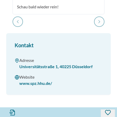
Schau bald wieder rein!
Kontakt
Adresse
Universitätsstraße 1
,
40225
Düsseldorf
Website
www.spz.hhu.de/