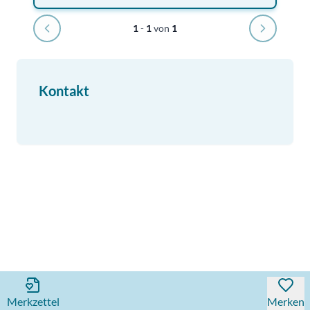
1
-
1
von
1
Kontakt
Merkzettel
Merken