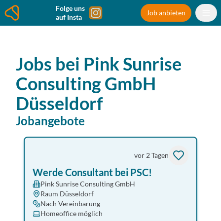
Folge uns
Job anbieten
auf Insta
Jobs bei
Pink Sunrise
Consulting GmbH
Düsseldorf
Jobangebote
vor 2 Tagen
Werde Consultant bei PSC!
Pink Sunrise Consulting GmbH
Raum Düsseldorf
Nach Vereinbarung
Homeoffice möglich