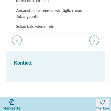
direkt noch einmal!
Ansonsten bekommen wir täglich neue
Jobangebote.
Schau bald wieder rein!
Kontakt
Merkzettel
Merken