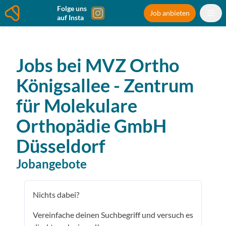
Folge uns
Job anbieten
auf Insta
Jobs bei
MVZ Ortho
Königsallee - Zentrum
für Molekulare
Orthopädie GmbH
Düsseldorf
Jobangebote
Nichts dabei?
Vereinfache deinen Suchbegriff und versuch es