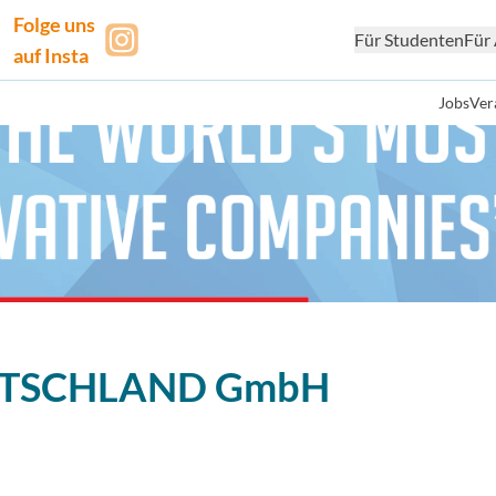
Folge uns
Für Studenten
Für 
auf Insta
Jobs
Ver
UTSCHLAND GmbH