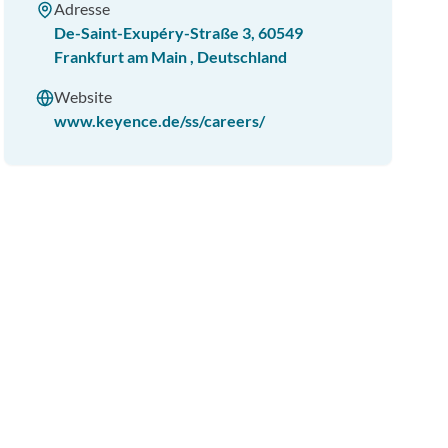
Adresse
De-Saint-Exupéry-Straße 3
,
60549
Frankfurt am Main
,
Deutschland
Website
www.keyence.de/ss/careers/