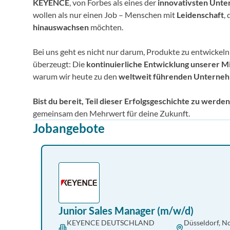
KEYENCE
, von Forbes als eines der
innovativsten Unt
wollen als nur einen Job – Menschen mit
Leidenschaft
, 
hinauswachsen
möchten.
Bei uns geht es nicht nur darum, Produkte zu entwickeln
überzeugt: Die
kontinuierliche Entwicklung unserer M
warum wir heute zu den
weltweit führenden Unterne
Bist du bereit, Teil dieser Erfolgsgeschichte zu werde
gemeinsam den Mehrwert für deine Zukunft.
Jobangebote
Junior Sales Manager (m/w/d)
KEYENCE DEUTSCHLAND
Düsseldorf, N