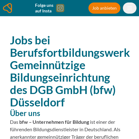
Folge uns
Job anbieten
auf Insta
Jobs bei
Berufsfortbildungswerk
Gemeinnützige
Bildungseinrichtung
des DGB GmbH (bfw)
Düsseldorf
Über uns
Das
bfw – Unternehmen für Bildung
ist einer der
führenden Bildungsdienstleister in Deutschland. Als
anerkannter gemeinnütziger Träger der beruflichen