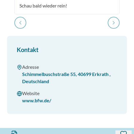
Schau bald wieder rein!
Kontakt
Adresse
Schimmelbuschstraße 55
,
40699
Erkrath
,
Deutschland
Website
www.bfw.de/