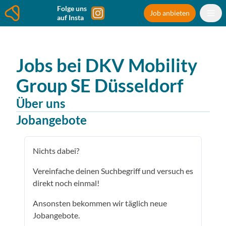
Folge uns
Job anbieten
auf Insta
Jobs bei
DKV Mobility
Group SE
Düsseldorf
Über uns
Jobangebote
Nichts dabei?
Vereinfache deinen Suchbegriff und versuch es
direkt noch einmal!
Ansonsten bekommen wir täglich neue
Jobangebote.