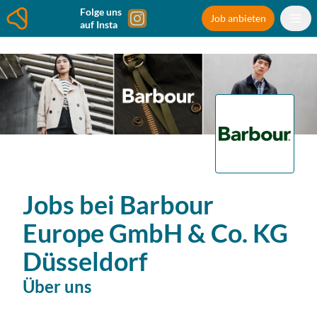
Folge uns
Job anbieten
auf Insta
Jobs bei
Barbour
Europe GmbH & Co. KG
Düsseldorf
Über uns