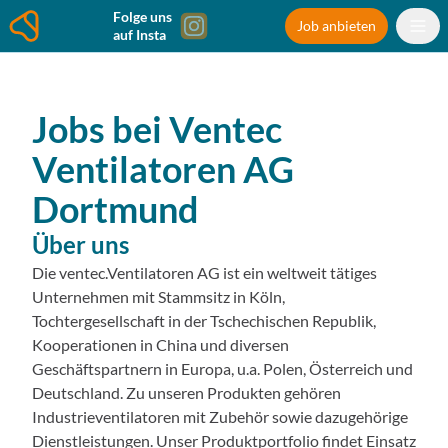
Folge uns
Job anbieten
auf Insta
Jobs bei
Ventec
Ventilatoren AG
Dortmund
Über uns
Die ventec.Ventilatoren AG ist ein weltweit tätiges
Unternehmen mit Stammsitz in Köln,
Tochtergesellschaft in der Tschechischen Republik,
Kooperationen in China und diversen
Geschäftspartnern in Europa, u.a. Polen, Österreich und
Deutschland. Zu unseren Produkten gehören
Industrieventilatoren mit Zubehör sowie dazugehörige
Dienstleistungen. Unser Produktportfolio findet Einsatz