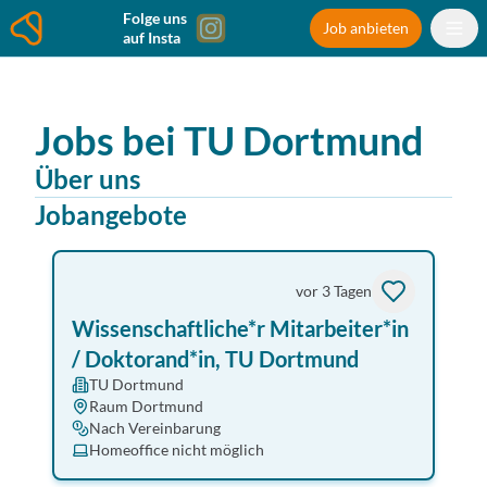
Folge uns
Job anbieten
auf Insta
Jobs bei
TU Dortmund
Über uns
Jobangebote
vor 3 Tagen
Wissenschaftliche*r Mitarbeiter*in
/ Doktorand*in, TU Dortmund
TU Dortmund
Raum Dortmund
Nach Vereinbarung
Homeoffice nicht möglich