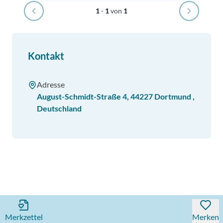
1
-
1
von
1
Kontakt
Adresse
August-Schmidt-Straße 4
,
44227
Dortmund
,
Deutschland
Merkzettel
Merken