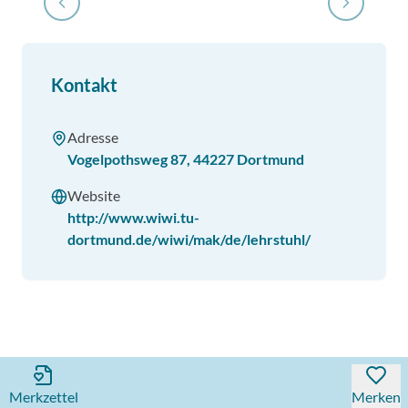
Kontakt
Adresse
Vogelpothsweg 87
,
44227
Dortmund
Website
http://www.wiwi.tu-
dortmund.de/wiwi/mak/de/lehrstuhl/
Merkzettel
Merken