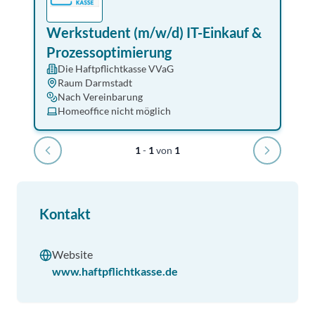
Werkstudent (m/w/d) IT-Einkauf &
Prozessoptimierung
Die Haftpflichtkasse VVaG
Raum Darmstadt
Nach Vereinbarung
Homeoffice nicht möglich
1
-
1
von
1
Kontakt
Website
www.haftpflichtkasse.de