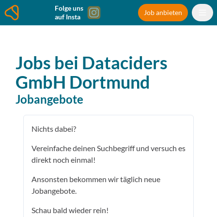
Folge uns
Job anbieten
auf Insta
Jobs bei
Dataciders
GmbH
Dortmund
Jobangebote
Nichts dabei?
Vereinfache deinen Suchbegriff und versuch es
direkt noch einmal!
Ansonsten bekommen wir täglich neue
Jobangebote.
Schau bald wieder rein!