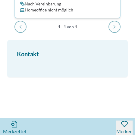
Nach Vereinbarung
Homeoffice nicht möglich
1
-
1
von
1
Kontakt
Merkzettel
Merken