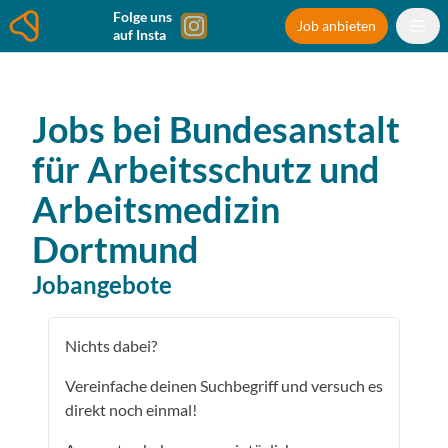
Folge uns
Job anbieten
auf Insta
Jobs bei
Bundesanstalt
für Arbeitsschutz und
Arbeitsmedizin
Dortmund
Jobangebote
Nichts dabei?
Vereinfache deinen Suchbegriff und versuch es
direkt noch einmal!