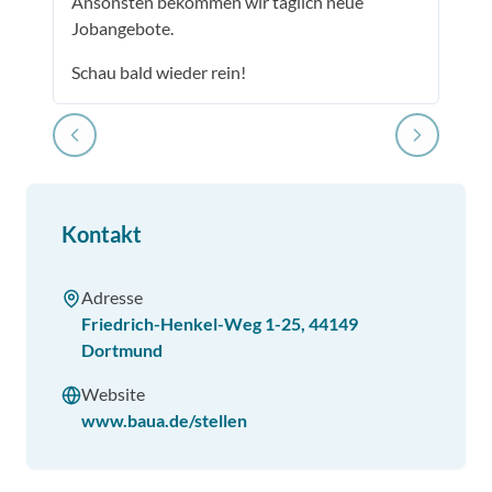
Ansonsten bekommen wir täglich neue
Jobangebote.
Schau bald wieder rein!
Kontakt
Adresse
Friedrich-Henkel-Weg 1-25
,
44149
Dortmund
Website
www.baua.de/stellen