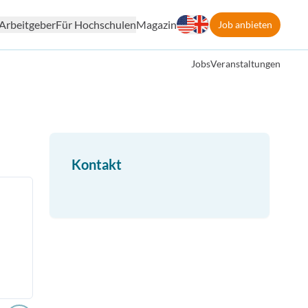
Arbeitgeber
Für Hochschulen
Magazin
Job anbieten
Jobs
Veranstaltungen
Kontakt