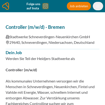
Folge uns
Job anbieten
auf Insta
Controller (m/w/d)
-
Bremen
Stadtwerke Schneverdingen-Neuenkirchen GmbH
29640, Schneverdingen, Niedersachsen, Deutschland
Dein Job
Werden Sie Teil der Heidjers Stadtwerke als
Controller (m/w/d)
Als kommunales Unternehmen versorgen wir die
Menschen in Schneverdingen, Neuenkirchen, Fintel und
Vahlde mit Energie, Wasser, schnellem Internet und
entsorgen Abwasser. Zur Verstärkung unseres
Fachbereiches Controlling suchen wir zum