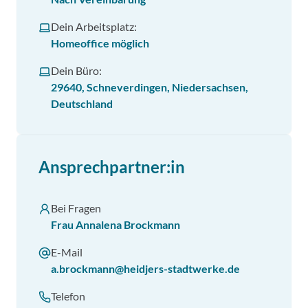
Dein Arbeitsplatz:
Homeoffice möglich
Dein Büro:
29640, Schneverdingen, Niedersachsen,
Deutschland
Ansprechpartner:in
Bei Fragen
Frau Annalena Brockmann
E-Mail
a.brockmann@heidjers-stadtwerke.de
Telefon