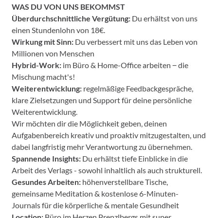
WAS DU VON UNS BEKOMMST
Überdurchschnittliche Vergütung:
Du erhältst von uns
einen Stundenlohn von 18€.
Wirkung mit Sinn:
Du verbessert mit uns das Leben von
Millionen von Menschen
Hybrid-Work:
im Büro & Home-Office arbeiten ‒ die
Mischung macht's!
Weiterentwicklung:
regelmäßige Feedbackgespräche,
klare Zielsetzungen und Support für deine persönliche
Weiterentwicklung.
Wir möchten dir die Möglichkeit geben, deinen
Aufgabenbereich kreativ und proaktiv mitzugestalten, und
dabei langfristig mehr Verantwortung zu übernehmen.
Spannende Insights:
Du erhältst tiefe Einblicke in die
Arbeit des Verlags - sowohl inhaltlich als auch strukturell.
Gesundes Arbeiten:
höhenverstellbare Tische,
gemeinsame Meditation & kostenlose 6-Minuten-
Journals für die körperliche & mentale Gesundheit
Location:
Büro im Herzen Prenzlbergs mit super