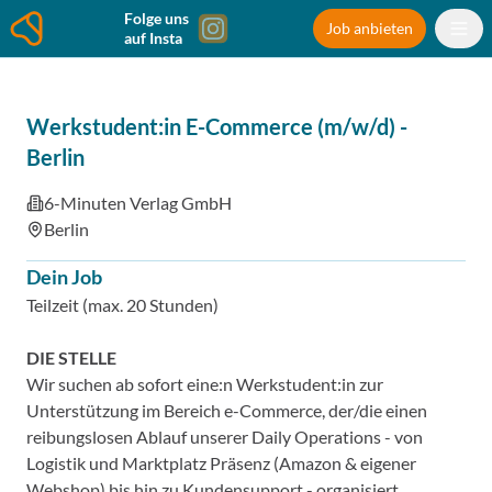
Folge uns
Job anbieten
auf Insta
Werkstudent:in E-Commerce (m/w/d)
-
Berlin
6-Minuten Verlag GmbH
Berlin
Dein Job
Teilzeit (max. 20 Stunden)
DIE STELLE
Wir suchen ab sofort eine:n Werkstudent:in zur
Unterstützung im Bereich e-Commerce, der/die einen
reibungslosen Ablauf unserer Daily Operations - von
Logistik und Marktplatz Präsenz (Amazon & eigener
Webshop) bis hin zu Kundensupport - organisiert.