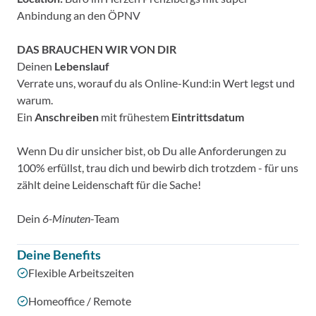
Anbindung an den ÖPNV
DAS BRAUCHEN WIR VON DIR
Deinen
Lebenslauf
Verrate uns, worauf du als Online-Kund:in Wert legst und
warum.
Ein
Anschreiben
mit frühestem
Eintrittsdatum
Wenn Du dir unsicher bist, ob Du alle Anforderungen zu
100% erfüllst, trau dich und bewirb dich trotzdem - für uns
zählt deine Leidenschaft für die Sache!
Dein
6-Minuten
-Team
Deine Benefits
Flexible Arbeitszeiten
Homeoffice / Remote