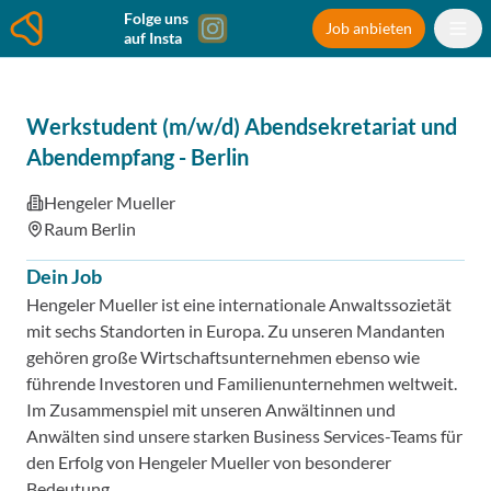
Folge uns
Job anbieten
auf Insta
Werkstudent (m/w/d) Abendsekretariat und
Abendempfang
-
Berlin
Hengeler Mueller
Raum Berlin
Dein Job
Hengeler Mueller ist eine internationale Anwaltssozietät
mit sechs Standorten in Europa. Zu unseren Mandanten
gehören große Wirtschaftsunternehmen ebenso wie
führende Investoren und Familienunternehmen weltweit.
Im Zusammenspiel mit unseren Anwältinnen und
Anwälten sind unsere starken Business Services-Teams für
den Erfolg von Hengeler Mueller von besonderer
Bedeutung.