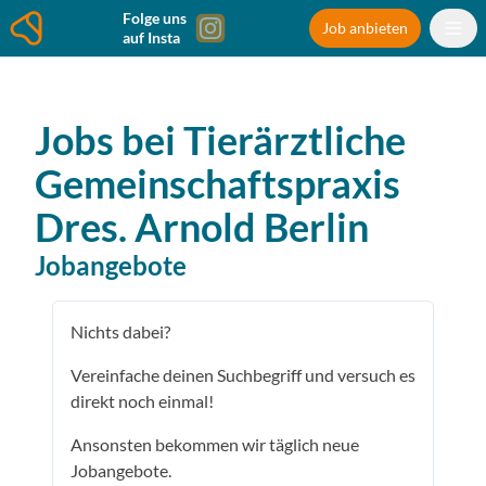
Folge uns
Job anbieten
auf Insta
Jobs bei
Tierärztliche
Gemeinschaftspraxis
Dres. Arnold
Berlin
Jobangebote
Nichts dabei?
Vereinfache deinen Suchbegriff und versuch es
direkt noch einmal!
Ansonsten bekommen wir täglich neue
Jobangebote.