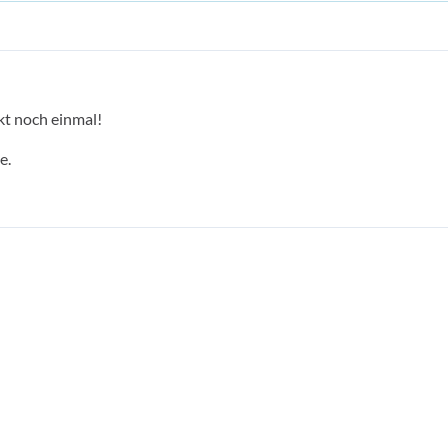
kt noch einmal!
e.