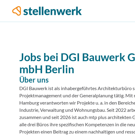
Jobs bei
DGI Bauwerk Ge
mbH
Berlin
Über uns
DGI Bauwerk ist als inhabergeführtes Architekturbüro s
Projektmanagement und der Generalplanung tätig. Mit r
Hamburg verantworten wir Projekte u. a. in den Bereic
Industrie, Verwaltung und Wohnungsbau. Seit 2022 arb
zusammen und seit 2026 ist auch mtp plus architekten
alle drei Büros ihre spezifischen Kompetenzen in die neu
Projekten einen Beitrag zu einem nachhaltigen und re