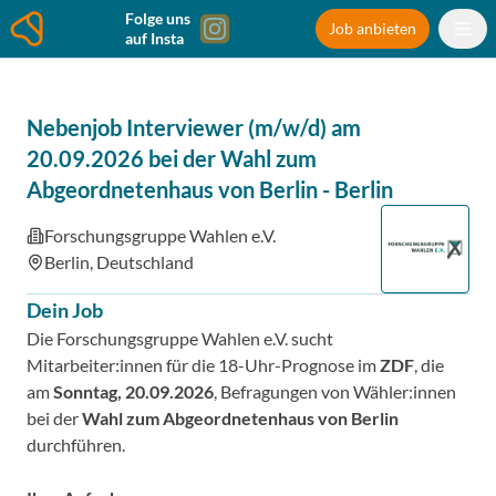
Folge uns
Job anbieten
auf Insta
Nebenjob Interviewer (m/w/d) am
20.09.2026 bei der Wahl zum
Abgeordnetenhaus von Berlin
-
Berlin
Forschungsgruppe Wahlen e.V.
Berlin, Deutschland
Dein Job
Die Forschungsgruppe Wahlen e.V. sucht
Mitarbeiter:innen für die 18-Uhr-Prognose im
ZDF
, die
am
Sonntag, 20.09.2026
, Befragungen von Wähler:innen
bei der
Wahl zum Abgeordnetenhaus von Berlin
durchführen.