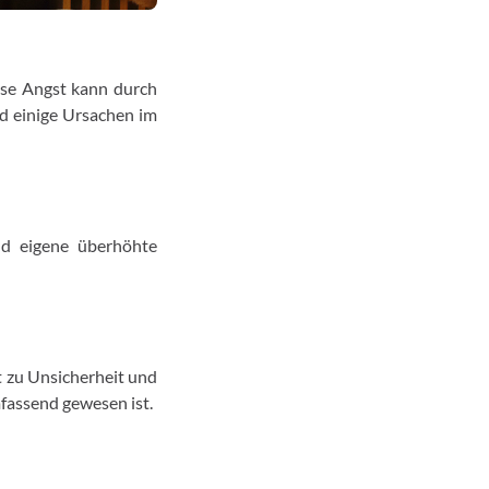
iese Angst kann durch
nd einige Ursachen im
nd eigene überhöhte
t zu Unsicherheit und
fassend gewesen ist.