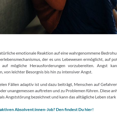
natürliche emotionale Reaktion auf eine wahrgenommene Bedrohun
berlebensmechanismus, der es uns Lebewesen ermöglicht, auf pot
 auf mögliche Herausforderungen vorzubereiten. Angst kan
n, von leichter Besorgnis bis hin zu intensiver Angst.
len Fällen adaptiv ist und dazu beiträgt, Menschen auf Gefahre
oder unangemessen auftreten und zu Problemen führen. Diese an
als Angststörung bezeichnet und kann das alltägliche Leben stark 
raktiven Absolvent:innen-Job? Den findest Du hier!