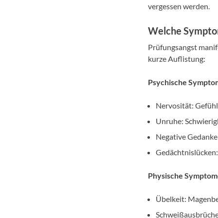
vergessen werden.
Welche Symptome
Prüfungsangst manife
kurze Auflistung:
Psychische Sympto
Nervosität: Gefü
Unruhe: Schwierigk
Negative Gedanken
Gedächtnislücken:
Physische Symptom
Übelkeit: Magenb
Schweißausbrüche: