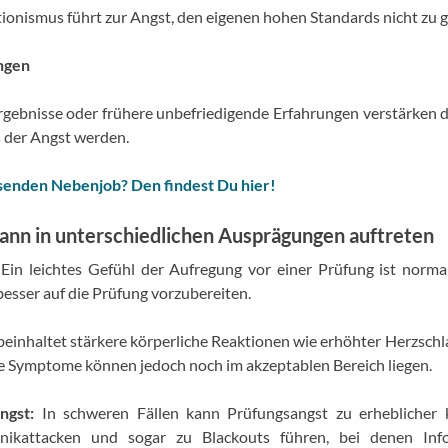
onismus führt zur Angst, den eigenen hohen Standards nicht zu 
ngen
rgebnisse oder frühere unbefriedigende Erfahrungen verstärken 
s der Angst werden.
senden Nebenjob? Den findest Du hier!
ann in unterschiedlichen Ausprägungen auftreten
Ein leichtes Gefühl der Aufregung vor einer Prüfung ist norma
besser auf die Prüfung vorzubereiten.
einhaltet stärkere körperliche Reaktionen wie erhöhter Herzschla
e Symptome können jedoch noch im akzeptablen Bereich liegen.
ngst:
In schweren Fällen kann Prüfungsangst zu erheblicher k
nikattacken und sogar zu Blackouts führen, bei denen Info