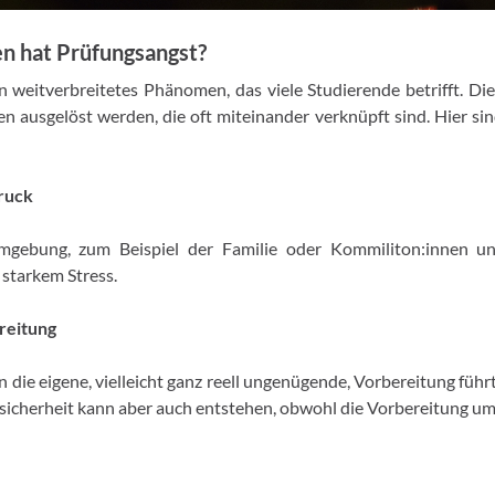
n hat Prüfungsangst?
in weitverbreitetes Phänomen, das viele Studierende betrifft. D
n ausgelöst werden, die oft miteinander verknüpft sind. Hier si
ruck
gebung, zum Beispiel der Familie oder Kommiliton:innen u
starkem Stress.
reitung
n die eigene, vielleicht ganz reell ungenügende, Vorbereitung führ
sicherheit kann aber auch entstehen, obwohl die Vorbereitung um