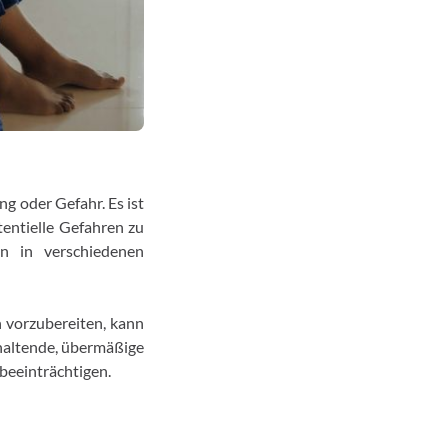
g oder Gefahr. Es ist
entielle Gefahren zu
n in verschiedenen
n vorzubereiten, kann
haltende, übermäßige
beeinträchtigen.