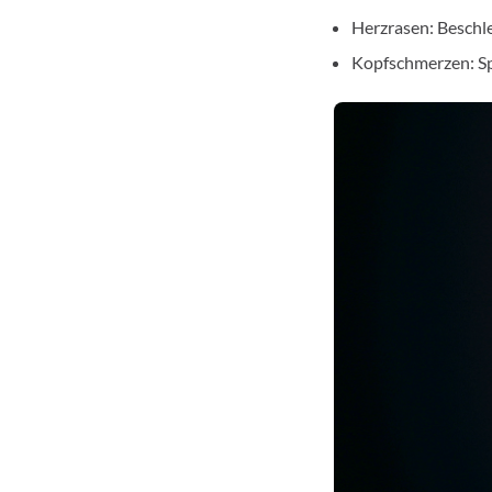
Herzrasen: Beschl
Kopfschmerzen: S