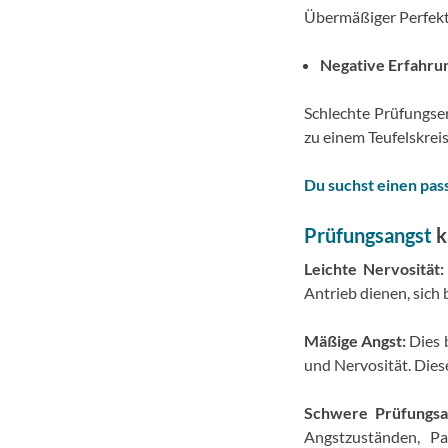
Übermäßiger Perfekti
Negative Erfahru
Schlechte Prüfungse
zu einem Teufelskrei
Du suchst einen pas
Prüfungsangst
k
Leichte Nervosität:
Antrieb dienen, sich 
Mäßige Angst:
Dies b
und Nervosität. Dies
Schwere Prüfungsa
Angstzuständen, Pa