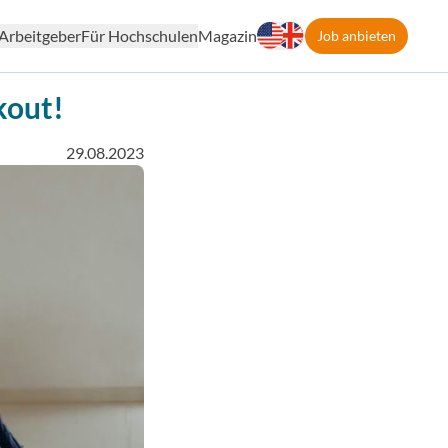
Arbeitgeber
Für Hochschulen
Magazin
Job anbieten
kout!
29.08.2023