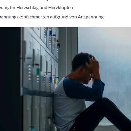
eunigter Herzschlag und Herzklopfen
pannungskopfschmerzen aufgrund von Anspannung