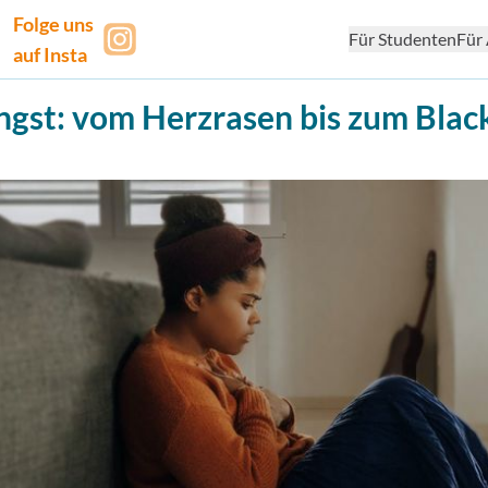
Folge uns
Für Studenten
Für 
auf Insta
gst: vom Herzrasen bis zum Blac