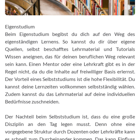
Eigenstudium
Beim Eigenstudium begibst du dich auf den Weg des
eigenständigen Lernens. So kannst du dir über eigene
Quellen, selbst beschafftes Lehrmaterial und Tutorials
Wissen aneignen, das für deinen beruflichen Weg relevant
sein kann. Einen Mentor oder eine Lehrkraft gibt es in der
Regel nicht, da du die Inhalte auf freiwilliger Basis erlernst.
Der Vorteil eines Selbststudiums ist die hohe Flexibilität. Du
kannst deine Lernzeiten vollkommen selbstständig wählen.
Zudem kannst du das Lehrmaterial auf deine individuellen
Bedürfnisse zuschneiden.
Der Nachteil beim Selbststudium ist, dass du eine große
Disziplin an den Tag legen musst. Denn ohne eine
vorgegebene Struktur durch Dozenten oder Lehrkräfte kann
es schnell zum Durcheinander kommen. Das kann Einfluss