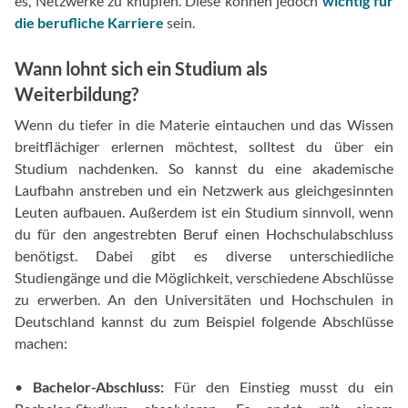
es, Netzwerke zu knüpfen. Diese können jedoch
wichtig für
die berufliche Karriere
sein.
Wann lohnt sich ein Studium als
Weiterbildung?
Wenn du tiefer in die Materie eintauchen und das Wissen
breitflächiger erlernen möchtest, solltest du über ein
Studium nachdenken. So kannst du eine akademische
Laufbahn anstreben und ein Netzwerk aus gleichgesinnten
Leuten aufbauen. Außerdem ist ein Studium sinnvoll, wenn
du für den angestrebten Beruf einen Hochschulabschluss
benötigst. Dabei gibt es diverse unterschiedliche
Studiengänge und die Möglichkeit, verschiedene Abschlüsse
zu erwerben. An den Universitäten und Hochschulen in
Deutschland kannst du zum Beispiel folgende Abschlüsse
machen:
•
Bachelor-Abschluss:
Für den Einstieg musst du ein