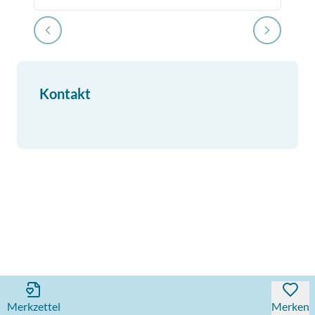
Kontakt
Merkzettel
Merken